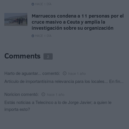
HACE 1 DÍA
Marruecos condena a 11 personas por el
cruce masivo a Ceuta y amplía la
investigación sobre su organización
HACE 1 DÍA
Comments
2
Harto de aguantar...
comentó:
hace 1 año
Artículo de importantísima relevancia para los locales... En fin...
Noricion
comentó:
hace 1 año
Estás noticias a Telecinco a lo de Jorge Javier; a quien le
importa esto?