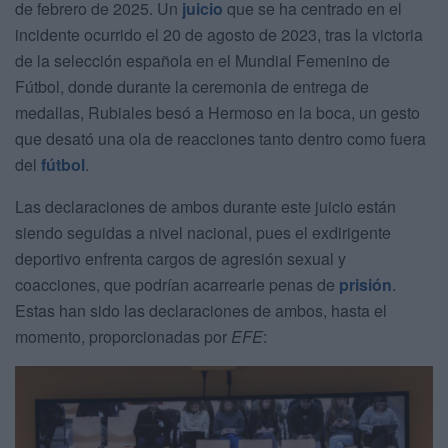
de febrero de 2025. Un
juicio
que se ha centrado en el
incidente ocurrido el 20 de agosto de 2023, tras la victoria
de la selección española en el Mundial Femenino de
Fútbol, donde durante la ceremonia de entrega de
medallas, Rubiales besó a Hermoso en la boca, un gesto
que desató una ola de reacciones tanto dentro como fuera
del
fútbol
.
Las declaraciones de ambos durante este juicio están
siendo seguidas a nivel nacional, pues el exdirigente
deportivo enfrenta cargos de agresión sexual y
coacciones, que podrían acarrearle penas de
prisión
.
Estas han sido las declaraciones de ambos, hasta el
momento, proporcionadas por
EFE
: