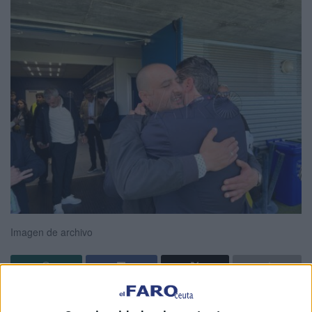
Imagen de archivo
La Agrupación Deportiva Ceuta
es uno de los equipos