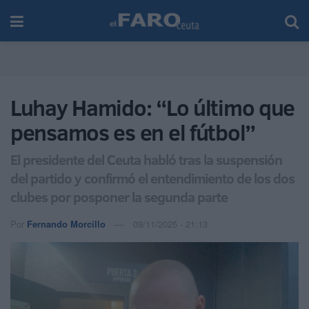
Luhay Hamido: “Lo último que
pensamos es en el fútbol”
El presidente del Ceuta habló tras la suspensión
del partido y confirmó el entendimiento de los dos
clubes por posponer la segunda parte
Por
Fernando Morcillo
09/11/2025 - 21:13