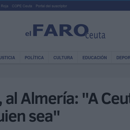
 Roja
COPE Ceuta
Portal del suscriptor
USTICIA
POLÍTICA
CULTURA
EDUCACIÓN
DEPO
al Almería: "A Ceut
uien sea"