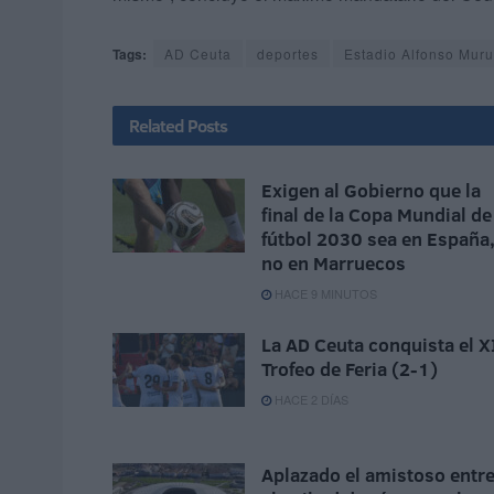
Tags:
AD Ceuta
deportes
Estadio Alfonso Mur
Related
Posts
Exigen al Gobierno que la
final de la Copa Mundial de
fútbol 2030 sea en España
no en Marruecos
HACE 9 MINUTOS
La AD Ceuta conquista el X
Trofeo de Feria (2-1)
HACE 2 DÍAS
Aplazado el amistoso entr