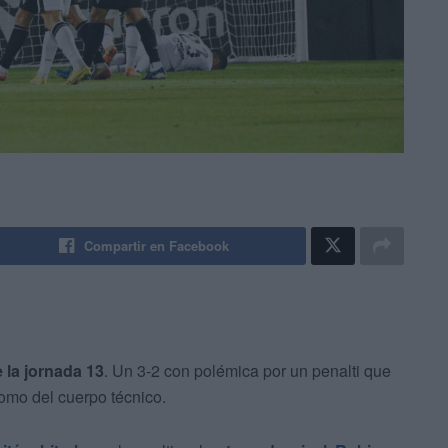
Compartir en Facebook
 la jornada 13
. Un 3-2 con polémica por un penalti que
como del cuerpo técnico.