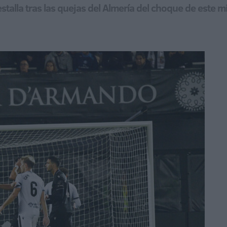
stalla tras las quejas del Almería del choque de este m