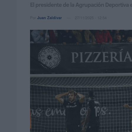
El presidente de la Agrupación Deportiva e
Por
Juan Zaldívar
27/11/2025 - 12:54