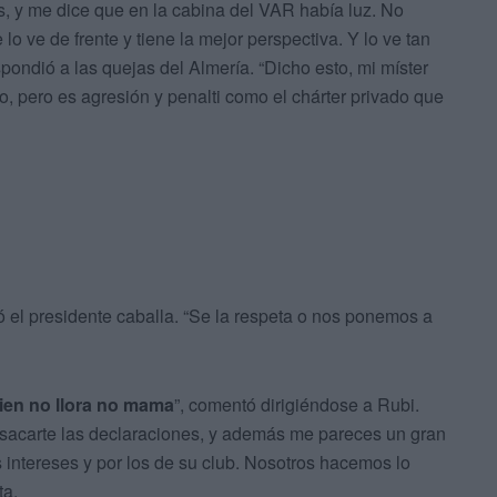
s, y me dice que en la cabina del VAR había luz. No
e lo ve de frente y tiene la mejor perspectiva. Y lo ve tan
spondió a las quejas del Almería. “Dicho esto, mi míster
do, pero es agresión y penalti como el chárter privado que
ó el presidente caballa. “Se la respeta o nos ponemos a
ien no llora no mama
”, comentó dirigiéndose a Rubi.
o sacarte las declaraciones, y además me pareces un gran
 intereses y por los de su club. Nosotros hacemos lo
ta.