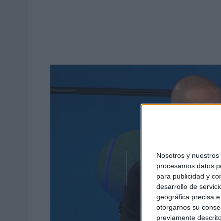
Nosotros y nuestro
procesamos datos per
para publicidad y co
desarrollo de servici
geográfica precisa e 
otorgarnos su conse
previamente descrito