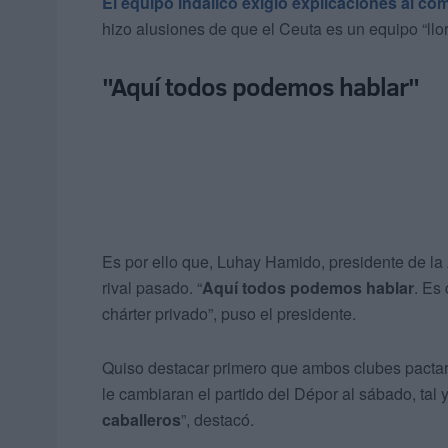
El equipo indálico exigió explicaciones al comi
hizo alusiones de que el Ceuta es un equipo “llor
"Aquí todos podemos hablar"
Es por ello que, Luhay Hamido, presidente de la
rival pasado. “
Aquí todos podemos hablar
. Es
chárter privado”, puso el presidente.
Quiso destacar primero que ambos clubes pactaro
le cambiaran el partido del Dépor al sábado, tal y 
caballeros
”, destacó.