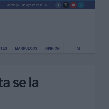
domingo 9 de agosto de 2026
RTES
MARRUECOS
OPINIÓN
a se la