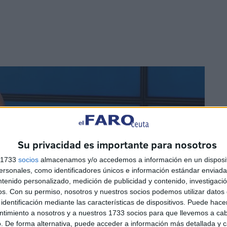
Su privacidad es importante para nosotros
s 1733
socios
almacenamos y/o accedemos a información en un disposit
sonales, como identificadores únicos e información estándar enviada 
ntenido personalizado, medición de publicidad y contenido, investigaci
os.
Con su permiso, nosotros y nuestros socios podemos utilizar datos 
identificación mediante las características de dispositivos. Puede hacer
ntimiento a nosotros y a nuestros 1733 socios para que llevemos a ca
. De forma alternativa, puede acceder a información más detallada y 