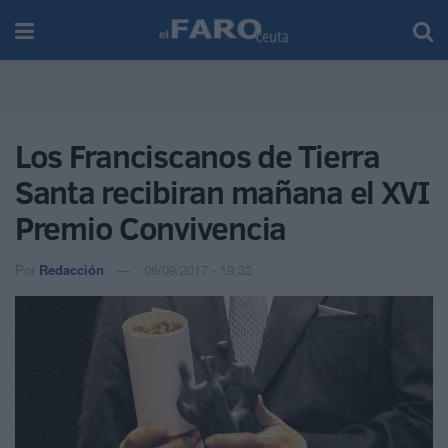
Los Franciscanos de Tierra
Santa recibiran mañana el XVI
Premio Convivencia
Por
Redacción
06/09/2017 - 19:32