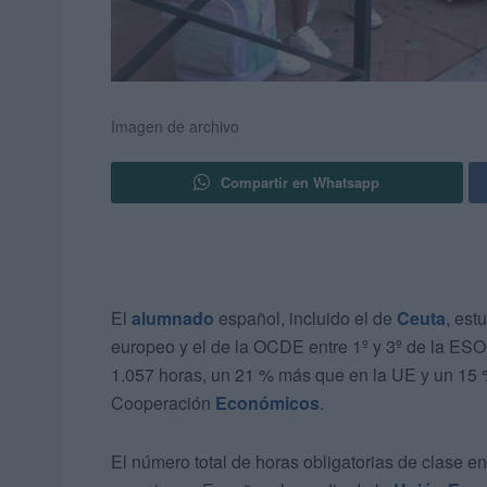
Imagen de archivo
Compartir en Whatsapp
El
alumnado
español, incluido el de
Ceuta
, est
europeo y el de la OCDE entre 1º y 3º de la ESO
1.057 horas, un 21 % más que en la UE y un 15 %
Cooperación
Económicos
.
El número total de horas obligatorias de clase en