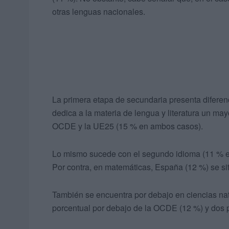
otras lenguas nacionales.
La primera etapa de secundaria presenta diferenc
dedica a la materia de lengua y literatura un ma
OCDE y la UE25 (15 % en ambos casos).
Lo mismo sucede con el segundo idioma (11 % en
Por contra, en matemáticas, España (12 %) se si
También se encuentra por debajo en ciencias na
porcentual por debajo de la OCDE (12 %) y dos 