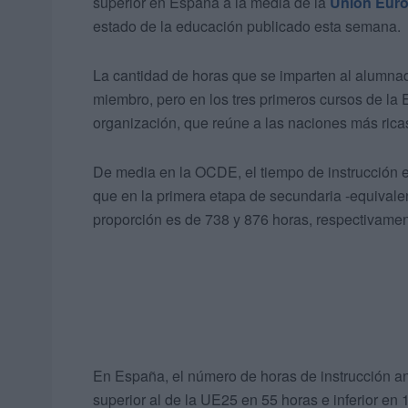
superior en España a la media de la
Unión Eur
estado de la educación publicado esta semana.
La cantidad de horas que se imparten al alumnad
miembro, pero en los tres primeros cursos de l
organización, que reúne a las naciones más rica
De media en la OCDE, el tiempo de instrucción e
que en la primera etapa de secundaria -equivalen
proporción es de 738 y 876 horas, respectivamen
En España, el número de horas de instrucción a
superior al de la UE25 en 55 horas e inferior en