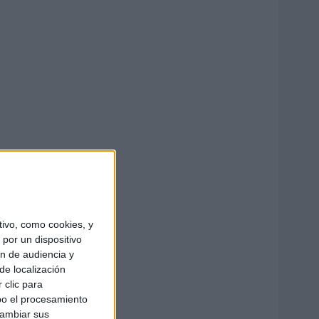
ivo, como cookies, y
por un dispositivo
ón de audiencia y
de localización
 clic para
bo el procesamiento
cambiar sus