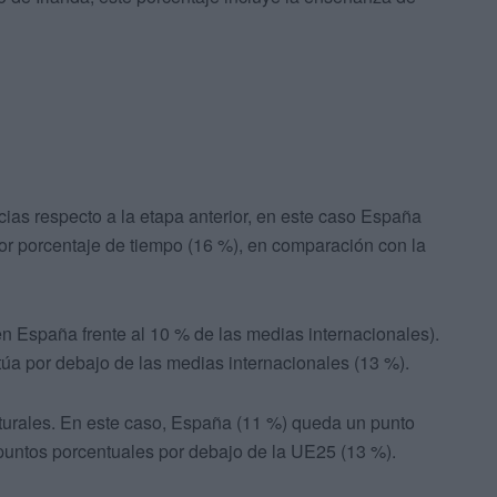
ias respecto a la etapa anterior, en este caso España
yor porcentaje de tiempo (16 %), en comparación con la
 España frente al 10 % de las medias internacionales).
túa por debajo de las medias internacionales (13 %).
turales. En este caso, España (11 %) queda un punto
puntos porcentuales por debajo de la UE25 (13 %).