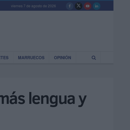
viernes 7 de agosto de 2026
RTES
MARRUECOS
OPINIÓN
más lengua y