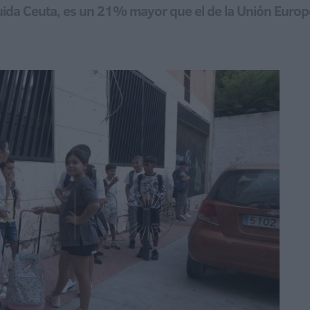
incluida Ceuta, es un 21% mayor que el de la Unión Euro