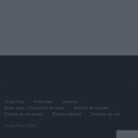
Grupo Faro
Publicidad
Contacto
Aviso legal – Protección de datos
Política de cookies
Política de privacidad
Política editorial
Términos de uso
Grupo Faro © 2023