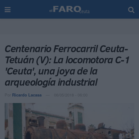
Centenario Ferrocarril Ceuta-
Tetuán (V): La locomotora C-1
'Ceuta', una joya de la
arqueología industrial
Por
Ricardo Lacasa
06/05/2018 - 06:00