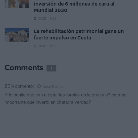
inversión de 6 millones de cara al
Mundial 2030
HACE 1 MES
La rehabilitación patrimonial gana un
fuerte impulso en Ceuta
HACE 1 MES
Comments
1
ZEN
comentó:
hace 8 años
Y lo bonita que van a estar las farolas en la gran via? es mas
importante que invertir en chatarra verdad?