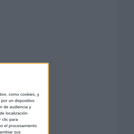
ivo, como cookies, y
por un dispositivo
ón de audiencia y
de localización
 clic para
bo el procesamiento
cambiar sus