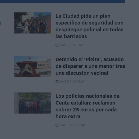
La Ciudad pide un plan
o
específico de seguridad con
despliegue policial en todas
las barriadas
HACE 8 HORAS
Detenido el ‘Pleita’, acusado
de disparar a una menor tras
una discusión vecinal
HACE 9 HORAS
Los policías nacionales de
Ceuta estallan: reclaman
cobrar 25 euros por cada
hora extra
HACE 12 HORAS