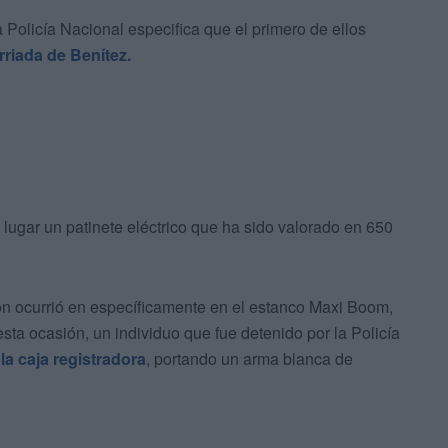
 Policía Nacional especifica que el primero de ellos
rriada de Benítez.
 lugar un patinete eléctrico que ha sido valorado en 650
ón ocurrió en específicamente en el estanco Maxi Boom,
esta ocasión, un individuo que fue detenido por la Policía
la caja registradora
, portando un arma blanca de