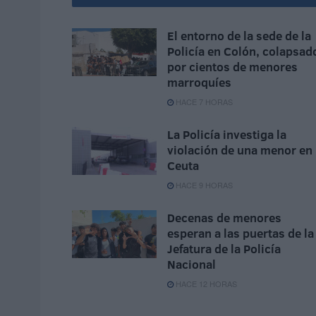
El entorno de la sede de la
Policía en Colón, colapsad
por cientos de menores
marroquíes
HACE 7 HORAS
La Policía investiga la
violación de una menor en
Ceuta
HACE 9 HORAS
Decenas de menores
esperan a las puertas de la
Jefatura de la Policía
Nacional
HACE 12 HORAS