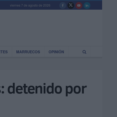
viernes 7 de agosto de 2026
RTES
MARRUECOS
OPINIÓN
s: detenido por