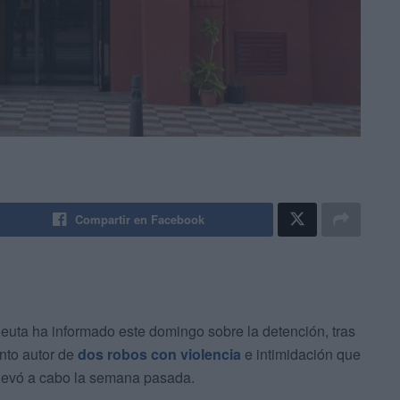
Compartir en Facebook
euta ha informado este domingo sobre la detención, tras
unto autor de
dos robos con violencia
e intimidación que
 llevó a cabo la semana pasada.