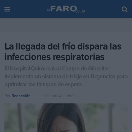
La llegada del frío dispara las
infecciones respiratorias
El Hospital Quirónsalud Campo de Gibraltar
implementa un sistema de triaje en Urgencias para
optimizar los tiempos de espera
Por
Redacción
25/11/2024 - 18:07