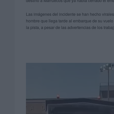
destino a Marruecos que ya había cerrado el em
Las imágenes del incidente se han hecho virales
hombre que llega tarde al embarque de su vuelo s
la pista, a pesar de las advertencias de los traba