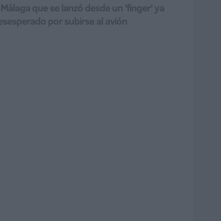
e Málaga que se lanzó desde un 'finger' ya
esesperado por subirse al avión