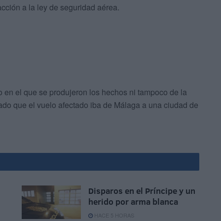
cción a la ley de seguridad aérea.
o en el que se produjeron los hechos ni tampoco de la
etado que el vuelo afectado iba de Málaga a una ciudad de
Disparos en el Príncipe y un
herido por arma blanca
HACE 5 HORAS