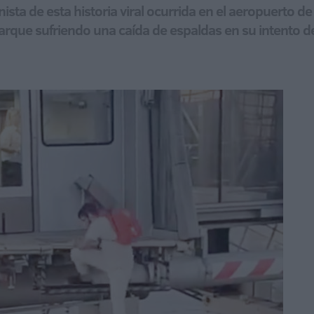
ista de esta historia viral ocurrida en el aeropuerto d
rque sufriendo una caída de espaldas en su intento d