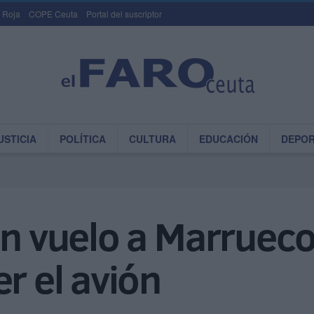
 Roja
COPE Ceuta
Portal del suscriptor
USTICIA
POLÍTICA
CULTURA
EDUCACIÓN
DEPO
un vuelo a Marrueco
r el avión