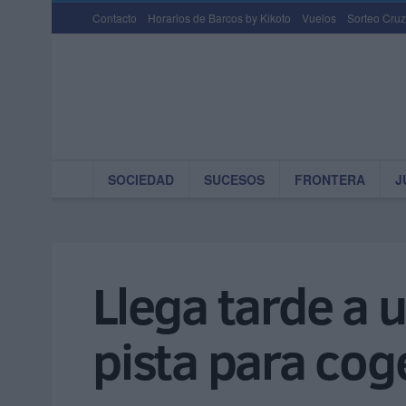
Contacto
Horarios de Barcos by Kikoto
Vuelos
Sorteo Cruz
SOCIEDAD
SUCESOS
FRONTERA
J
Llega tarde a 
pista para coge