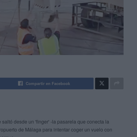
Compartir en Facebook
altó desde un 'finger' -la pasarela que conecta la
aeropuerto de Málaga para intentar coger un vuelo con