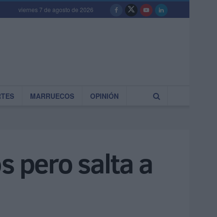
viernes 7 de agosto de 2026
RTES
MARRUECOS
OPINIÓN
s pero salta a