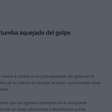
e tumba aquejado del golpe
e vuelve a tumbar en la pista aquejado del golpe en la
irle de su intento de acceder al avión, como puede verse
iales.
ernes que los agentes operativos en el aeropuerto
cido en estas situaciones e identificaron a esta