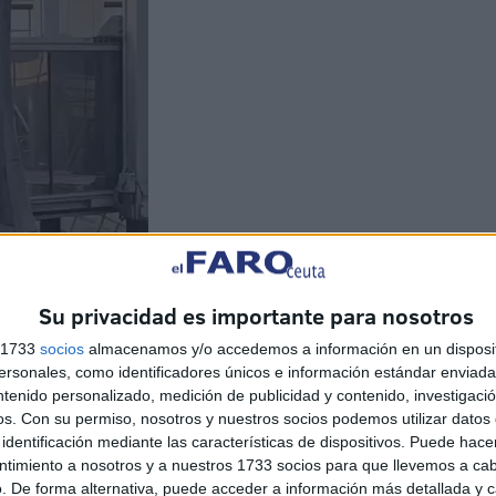
Su privacidad es importante para nosotros
s 1733
socios
almacenamos y/o accedemos a información en un disposit
sonales, como identificadores únicos e información estándar enviada 
ntenido personalizado, medición de publicidad y contenido, investigaci
os.
Con su permiso, nosotros y nuestros socios podemos utilizar datos 
identificación mediante las características de dispositivos. Puede hacer
ntimiento a nosotros y a nuestros 1733 socios para que llevemos a ca
. De forma alternativa, puede acceder a información más detallada y 