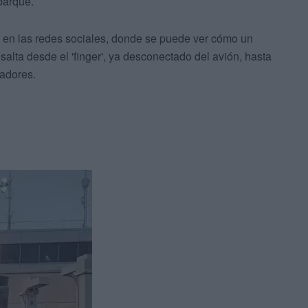
barque.
 en las redes sociales, donde se puede ver cómo un
alta desde el 'finger', ya desconectado del avión, hasta
jadores.