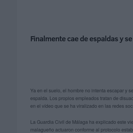
Finalmente cae de espaldas y s
Ya en el suelo, el hombre no intenta escapar y s
espalda. Los propios empleados tratan de disuad
en el vídeo que se ha viralizado en las redes soc
La Guardia Civil de Málaga ha explicado este vi
malagueño actuaron conforme al protocolo estable