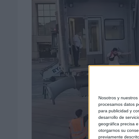
Nosotros y nuestro
procesamos datos per
para publicidad y co
desarrollo de servici
geográfica precisa e 
otorgarnos su conse
previamente descrito