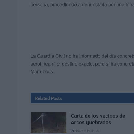
persona, procediendo a denunciarla por una infra
La Guardia Civil no ha informado del día concret
aerolínea ni el destino exacto, pero sí ha concr
Marruecos.
Related
Posts
Carta de los vecinos de
Arcos Quebrados
HACE 5 HORAS