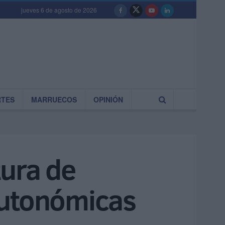
jueves 6 de agosto de 2026
RTES
MARRUECOS
OPINIÓN
tura de
autonómicas