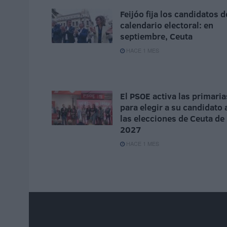
Feijóo fija los candidatos d
calendario electoral: en
septiembre, Ceuta
HACE 1 MES
El PSOE activa las primaria
para elegir a su candidato 
las elecciones de Ceuta de
2027
HACE 1 MES