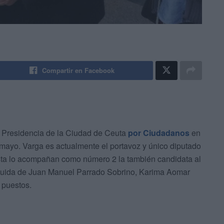
Compartir en Facebook
a Presidencia de la Ciudad de Ceuta
por Ciudadanos
en
mayo. Varga es actualmente el portavoz y único diputado
ista lo acompañan como número 2 la también candidata al
eguida de Juan Manuel Parrado Sobrino, Karima Aomar
 puestos.