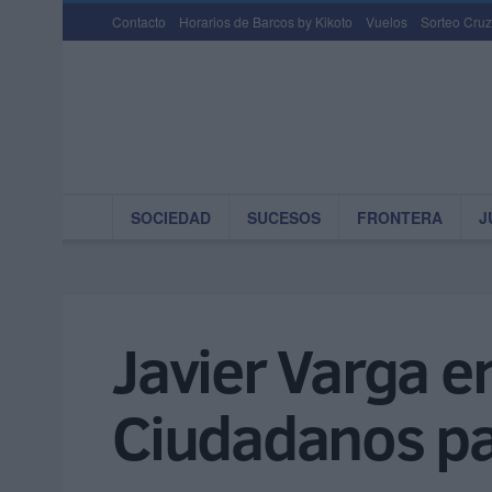
Contacto
Horarios de Barcos by Kikoto
Vuelos
Sorteo Cruz
SOCIEDAD
SUCESOS
FRONTERA
J
Javier Varga e
Ciudadanos pa