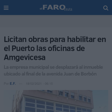
Licitan obras para habilitar en
el Puerto las oficinas de
Amgevicesa
La empresa municipal se desplazará al inmueble
ubicado al final de la avenida Juan de Borbón
Por
E.F.
18/02/2021 - 06:15