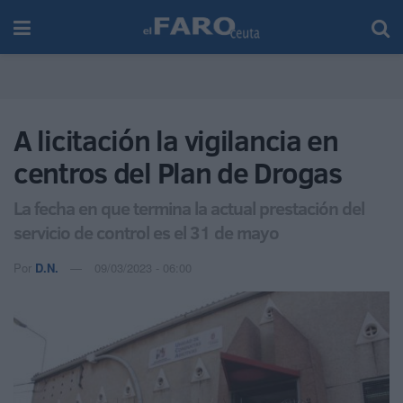
A licitación la vigilancia en
centros del Plan de Drogas
La fecha en que termina la actual prestación del
servicio de control es el 31 de mayo
Por
D.N.
09/03/2023 - 06:00