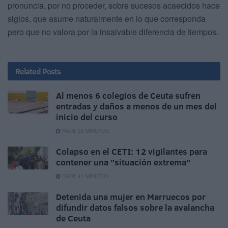
pronuncia, por no proceder, sobre sucesos acaecidos hace
siglos, que asume naturalmente en lo que corresponda
pero que no valora por la insalvable diferencia de tiempos.
Related
Posts
Al menos 6 colegios de Ceuta sufren
entradas y daños a menos de un mes del
inicio del curso
HACE 29 MINUTOS
Colapso en el CETI: 12 vigilantes para
contener una "situación extrema"
HACE 41 MINUTOS
Detenida una mujer en Marruecos por
difundir datos falsos sobre la avalancha
de Ceuta