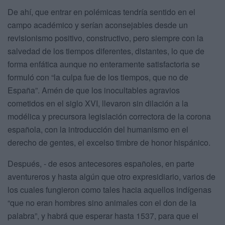
De ahí, que entrar en polémicas tendría sentido en el
campo académico y serían aconsejables desde un
revisionismo positivo, constructivo, pero siempre con la
salvedad de los tiempos diferentes, distantes, lo que de
forma enfática aunque no enteramente satisfactoria se
formuló con “la culpa fue de los tiempos, que no de
España”. Amén de que los inocultables agravios
cometidos en el siglo XVI, llevaron sin dilación a la
modélica y precursora legislación correctora de la corona
española, con la introducción del humanismo en el
derecho de gentes, el excelso timbre de honor hispánico.
Después, - de esos antecesores españoles, en parte
aventureros y hasta algún que otro expresidiario, varios de
los cuales fungieron como tales hacia aquellos indígenas
“que no eran hombres sino animales con el don de la
palabra”, y habrá que esperar hasta 1537, para que el