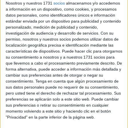
Nosotros y nuestros 1731
socios
almacenamos y/o accedemos
una realidad que hoy emociona a toda una ciudad.
a información en un dispositivo, como cookies, y procesamos
datos personales, como identificadores únicos e información
Hoy, la vida le ha puesto un
obstáculo
en forma de salud,
estándar enviada por un dispositivo para publicidad y contenido
obligándola a dar un paso al lado.
personalizado, medición de publicidad y contenido,
investigación de audiencia y desarrollo de servicios.
Con su
Pero incluso en ese gesto hay una lección de
dignidad
y
permiso, nosotros y nuestros socios podemos utilizar datos de
amor
por lo que construyó. Porque las tradiciones, cuando
localización geográfica precisa e identificación mediante las
características de dispositivos. Puede hacer clic para otorgarnos
nacen del corazón, no desaparecen: se transforman y
su consentimiento a nosotros y a nuestros 1731 socios para
encuentran nuevas manos que las sostengan.
que llevemos a cabo el procesamiento previamente descrito. De
forma alternativa, puede acceder a información más detallada y
cambiar sus preferencias antes de otorgar o negar su
consentimiento.
Tenga en cuenta que algún procesamiento de
sus datos personales puede no requerir de su consentimiento,
pero usted tiene el derecho de rechazar tal procesamiento. Sus
preferencias se aplicarán solo a este sitio web. Puede cambiar
sus preferencias o retirar su consentimiento en cualquier
momento volviendo a este sitio y haciendo clic en el botón
"Privacidad" en la parte inferior de la página web.