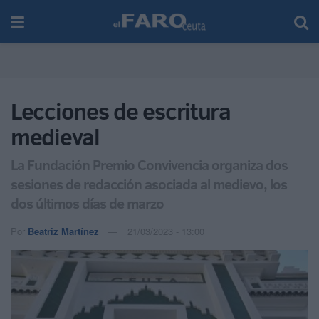
Lecciones de escritura
medieval
La Fundación Premio Convivencia organiza dos
sesiones de redacción asociada al medievo, los
dos últimos días de marzo
Por
Beatriz Martínez
21/03/2023 - 13:00