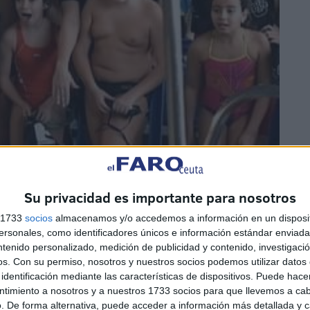
Su privacidad es importante para nosotros
s 1733
socios
almacenamos y/o accedemos a información en un disposit
sonales, como identificadores únicos e información estándar enviada 
ntenido personalizado, medición de publicidad y contenido, investigaci
os.
Con su permiso, nosotros y nuestros socios podemos utilizar datos 
identificación mediante las características de dispositivos. Puede hacer
ntimiento a nosotros y a nuestros 1733 socios para que llevemos a ca
. De forma alternativa, puede acceder a información más detallada y 