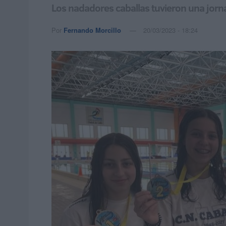
Los nadadores caballas tuvieron una jorn
Por
Fernando Morcillo
20/03/2023 - 18:24