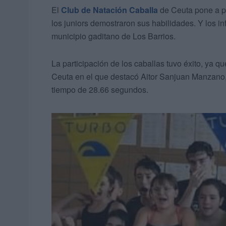
El
Club de Natación Caballa
de Ceuta pone a p
los juniors demostraron sus habilidades. Y los in
municipio gaditano de Los Barrios.
La participación de los caballas tuvo éxito, ya q
Ceuta en el que destacó Aitor Sanjuan Manzano, 
tiempo de 28.66 segundos.