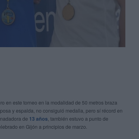
oro en este torneo en la modalidad de 50 metros braza
posa y espalda, no consiguió medalla, pero sí récord en
a nadadora de
13 años
, también estuvo a punto de
lebrado en Gijón a principios de marzo.