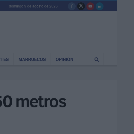
domingo 9 de agosto de 2026
RTES
MARRUECOS
OPINIÓN
 50 metros