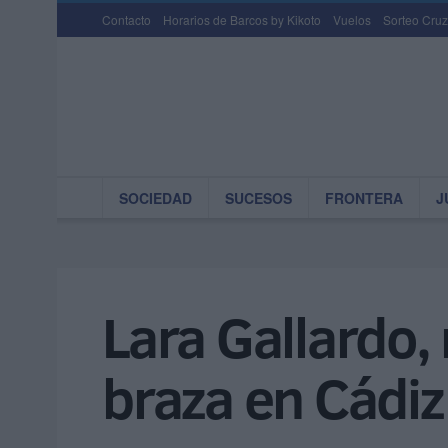
Contacto
Horarios de Barcos by Kikoto
Vuelos
Sorteo Cruz
SOCIEDAD
SUCESOS
FRONTERA
J
Lara Gallardo,
braza en Cádiz