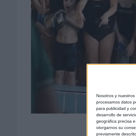
Nosotros y nuestro
procesamos datos per
para publicidad y co
desarrollo de servici
geográfica precisa e 
otorgarnos su conse
previamente descrito