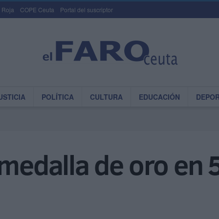
 Roja
COPE Ceuta
Portal del suscriptor
USTICIA
POLÍTICA
CULTURA
EDUCACIÓN
DEPO
 medalla de oro en