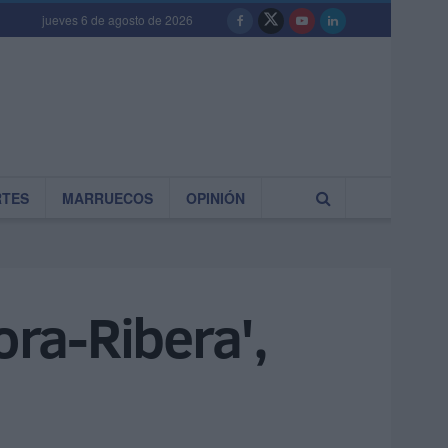
jueves 6 de agosto de 2026
RTES
MARRUECOS
OPINIÓN
ora-Ribera',