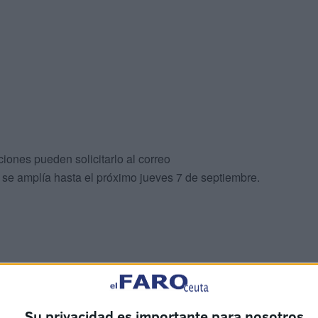
iones pueden solicitarlo al correo
e se amplía hasta el próximo jueves 7 de septiembre.
Su privacidad es importante para nosotros