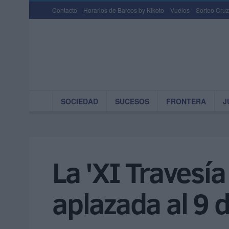
Contacto
Horarios de Barcos by Kikoto
Vuelos
Sorteo Cruz
SOCIEDAD
SUCESOS
FRONTERA
J
La 'XI Travesía
aplazada al 9 