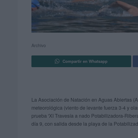
Archivo
Compartir en Whatsapp
La Asociación de Natación en Aguas Abiertas (A
meteorológica (viento de levante fuerza 3-4 y ola
prueba 'XI Travesía a nado Potabilizadora-Ribera
día 9, con salida desde la playa de la Potabiliza