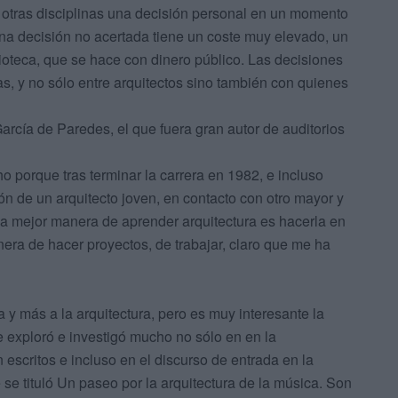
n otras disciplinas una decisión personal en un momento
una decisión no acertada tiene un coste muy elevado, un
oteca, que se hace con dinero público. Las decisiones
, y no sólo entre arquitectos sino también con quienes
rcía de Paredes, el que fuera gran autor de auditorios
o porque tras terminar la carrera en 1982, e incluso
n de un arquitecto joven, en contacto con otro mayor y
 La mejor manera de aprender arquitectura es hacerla en
era de hacer proyectos, de trabajar, claro que me ha
 más a la arquitectura, pero es muy interesante la
re exploró e investigó mucho no sólo en en la
 escritos e incluso en el discurso de entrada en la
e tituló Un paseo por la arquitectura de la música. Son