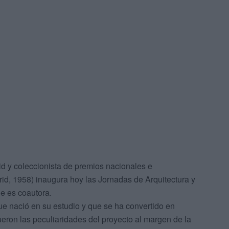
id y coleccionista de premios nacionales e
id, 1958) inaugura hoy las Jornadas de Arquitectura y
ue es coautora.
ue nació en su estudio y que se ha convertido en
eron las peculiaridades del proyecto al margen de la