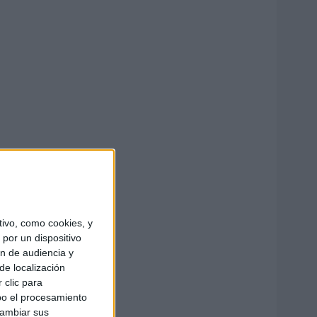
ivo, como cookies, y
por un dispositivo
ón de audiencia y
de localización
 clic para
bo el procesamiento
cambiar sus