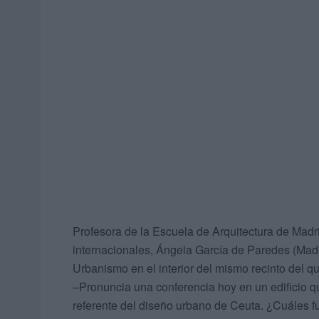
Profesora de la Escuela de Arquitectura de Madr
internacionales, Ángela García de Paredes (Madr
Urbanismo en el interior del mismo recinto del q
–Pronuncia una conferencia hoy en un edificio q
referente del diseño urbano de Ceuta. ¿Cuáles fu