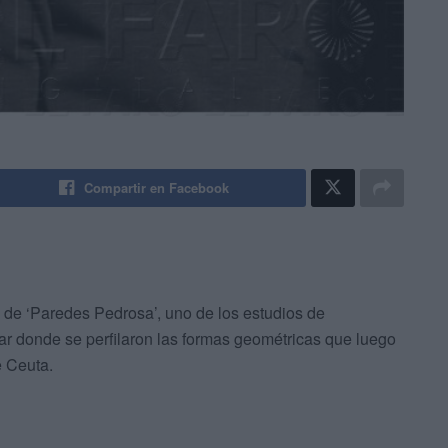
Compartir en Facebook
o de ‘Paredes Pedrosa’, uno de los estudios de
ar donde se perfilaron las formas geométricas que luego
e Ceuta.