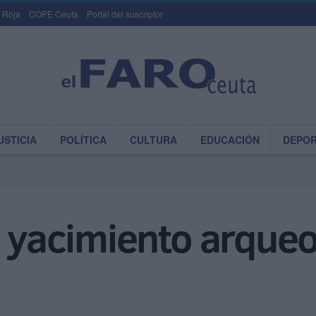
 Roja
COPE Ceuta
Portal del suscriptor
USTICIA
POLÍTICA
CULTURA
EDUCACIÓN
DEPO
l yacimiento arqueo