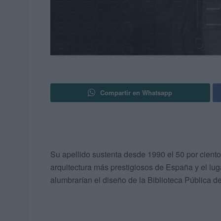
Compartir en Whatsapp
Su apellido sustenta desde 1990 el 50 por cient
arquitectura más prestigiosos de España y el lug
alumbrarían el diseño de la Biblioteca Pública d