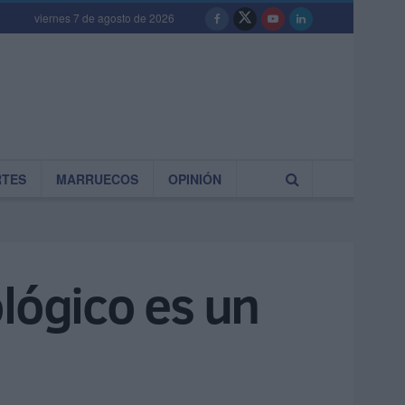
viernes 7 de agosto de 2026
RTES
MARRUECOS
OPINIÓN
lógico es un