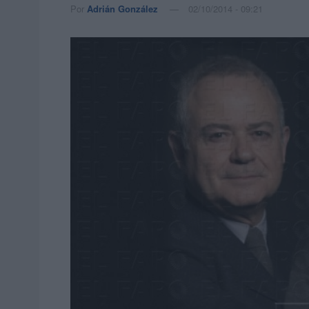
Por
Adrián González
02/10/2014 - 09:21