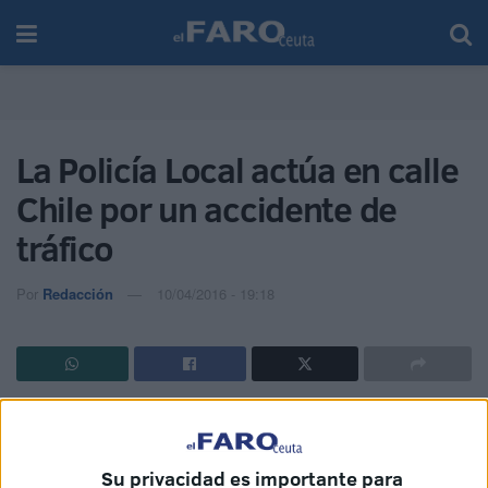
La Policía Local actúa en calle
Chile por un accidente de
tráfico
Por
Redacción
10/04/2016 - 19:18
La actuación de los efectivos de la Policía Local en calle
Chile por un accidente de tráfico ayer al mediodía fue una
de las indicencias dentro de una jornada tranquila.
Su privacidad es importante para