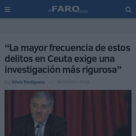
“La mayor frecuencia de estos
delitos en Ceuta exige una
investigación más rigurosa”
Por
Silvia Perdiguero
28/05/2017 - 07:43