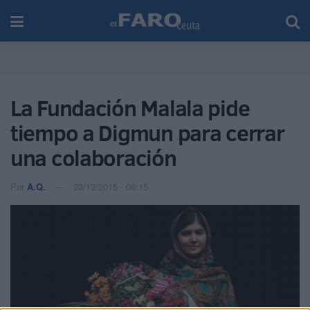
La Fundación Malala pide
tiempo a Digmun para cerrar
una colaboración
Por
A.Q.
23/12/2015 - 06:15