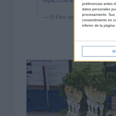
preferencias antes d
datos personales pue
procesamiento. Sus p
— El Faro de Ceuta (@ElFaro
consentimiento en cu
inferior de la página
M