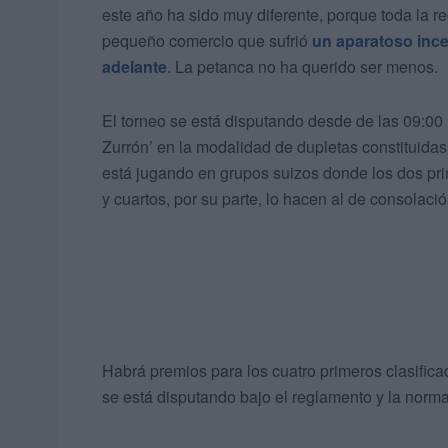
este año ha sido muy diferente, porque toda la 
pequeño comercio que sufrió
un aparatoso inc
adelante
. La petanca no ha querido ser menos.
El torneo se está disputando desde de las 09:00 
Zurrón’ en la modalidad de dupletas constituidas
está jugando en grupos suizos donde los dos pri
y cuartos, por su parte, lo hacen al de consolació
Habrá premios para los cuatro primeros clasific
se está disputando bajo el reglamento y la norma