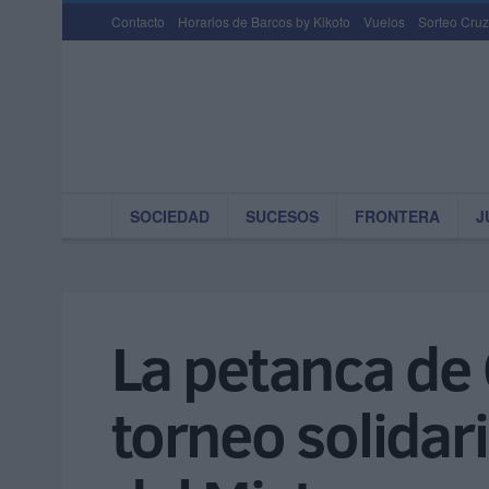
Contacto
Horarios de Barcos by Kikoto
Vuelos
Sorteo Cruz
SOCIEDAD
SUCESOS
FRONTERA
J
La petanca de 
torneo solidari