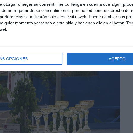
e otorgar o negar su consentimiento.
Tenga en cuenta que algún proc
de no requerir de su consentimiento, pero usted tiene el derecho de r
referencias se aplicarán solo a este sitio web. Puede cambiar sus pref
deCeuta)
9 de septiembre de 2018
alquier momento volviendo a este sitio y haciendo clic en el botón "Pri
 web.
ÁS OPCIONES
ACEPTO