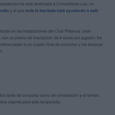
recaudación ha sido destinada a Comestibles Leo, un
endio
y al que
toda la barriada está ayudando a salir
horas en las instalaciones del Club Petanca ‘José
, con un precio de inscripción de 8 euros por jugador. Se
meros pasan a un cuadro final de concurso y los terceros
n.
ados tanto de concurso como de consolación y el torneo
tiva vigente para esta temporada.