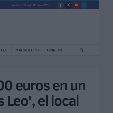
jueves 6 de agosto de 2026
RTES
MARRUECOS
OPINIÓN
00 euros en un
Leo', el local