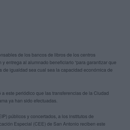
nsables de los bancos de libros de los centros
n y entrega al alumnado beneficiario “para garantizar que
es de igualdad sea cual sea la capacidad económica de
a este periódico que las transferencias de la Ciudad
rama ya han sido efectuadas.
IP) públicos y concertados, a los institutos de
cación Especial (CEE) de San Antonio reciben este