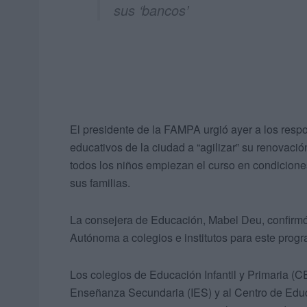
sus ‘bancos’
El presidente de la FAMPA urgió ayer a los respo
educativos de la ciudad a “agilizar” su renovació
todos los niños empiezan el curso en condicion
sus familias.
La consejera de Educación, Mabel Deu, confirmó 
Autónoma a colegios e institutos para este prog
Los colegios de Educación Infantil y Primaria (CE
Enseñanza Secundaria (IES) y al Centro de Edu