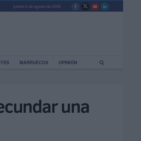
jueves 6 de agosto de 2026
RTES
MARRUECOS
OPINIÓN
secundar una