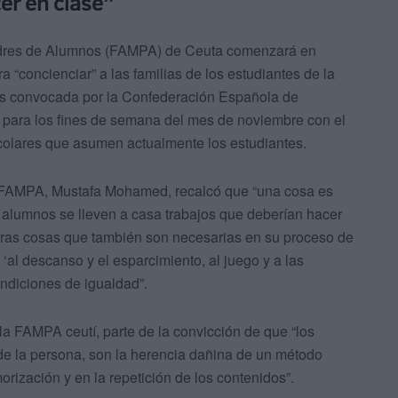
er en clase”
adres de Alumnos (FAMPA) de Ceuta comenzará en
 “concienciar” a las familias de los estudiantes de la
es convocada por la Confederación Española de
ara los fines de semana del mes de noviembre con el
scolares que asumen actualmente los estudiantes.
la FAMPA, Mustafa Mohamed, recalcó que “una cosa es
s alumnos se lleven a casa trabajos que deberían hacer
otras cosas que también son necesarias en su proceso de
‘al descanso y el esparcimiento, al juego y a las
ondiciones de igualdad”.
la FAMPA ceutí, parte de la convicción de que “los
l de la persona, son la herencia dañina de un método
ización y en la repetición de los contenidos”.