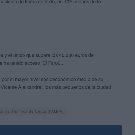
posición de libros de texto, un 10% menos de lo
e y el único que supera los 40.000 euros de
e ha tenido acceso ‘El Faro0..
, por el mayor nivel socioeconómico medio de su
 ‘Vicente Aleixandre’, los más pequeños de la ciudad
res de Alumnos de Ceuta (FAMPA)