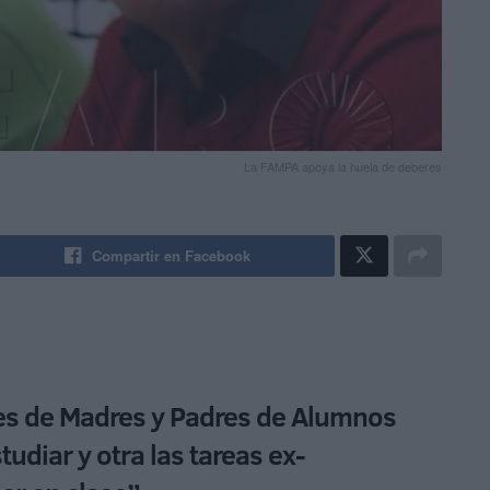
La FAMPA apoya la huela de deberes
Compartir en Facebook
es de Madres y Padres de Alumnos
udiar y otra las tareas ex-