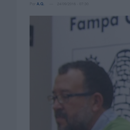
Por
A.Q.
24/09/2016 - 07:30