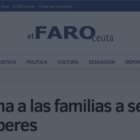
 Roja
COPE Ceuta
Portal del suscriptor
USTICIA
POLÍTICA
CULTURA
EDUCACIÓN
DEPO
 a las familias a 
beres