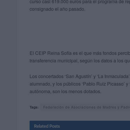
curso casi 619.000 euros para el programa de re
consignado el año pasado.
El CEIP Reina Sofía es el que más fondos percib
transferencia municipal, según los datos a los qu
Los concertados ‘San Agustín’ y ‘La Inmaculada’
alumnado, y los públicos ‘Pablo Ruiz Picasso’ y
autónoma, son los menos dotados.
Tags:
Federación de Asociaciones de Madres y Pad
Related
Posts