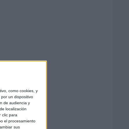
ivo, como cookies, y
por un dispositivo
ón de audiencia y
de localización
 clic para
bo el procesamiento
cambiar sus