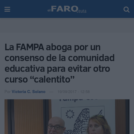
La FAMPA aboga por un
consenso de la comunidad
educativa para evitar otro
curso “calentito”
Por
Victoria C. Solano
19/09/2017 - 12:58