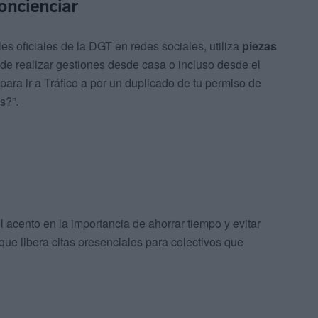
oncienciar
les oficiales de la DGT en redes sociales, utiliza
piezas
e realizar gestiones desde casa o incluso desde el
para ir a Tráfico a por un duplicado de tu permiso de
s?”.
 acento en la importancia de ahorrar tiempo y evitar
ue libera citas presenciales para colectivos que