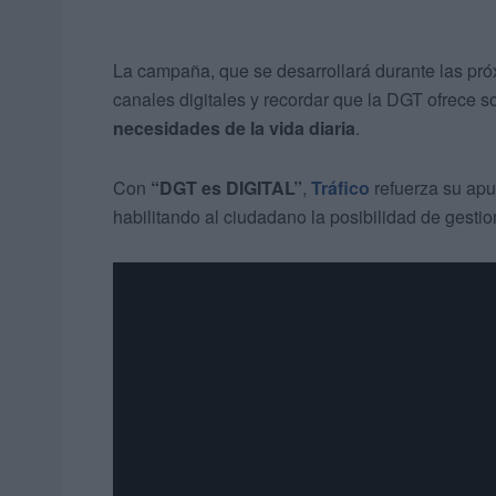
La campaña, que se desarrollará durante las pró
canales digitales y recordar que la DGT ofrece 
necesidades de la vida diaria
.
Con
“DGT es DIGITAL”
,
Tráfico
refuerza su apue
habilitando al ciudadano la posibilidad de gesti