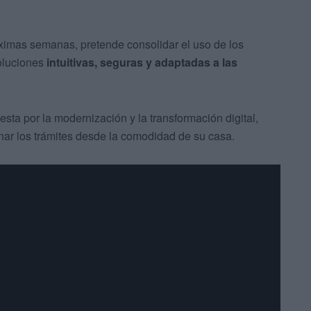
ximas semanas, pretende consolidar el uso de los
soluciones
intuitivas, seguras y adaptadas a las
sta por la modernización y la transformación digital,
onar los trámites desde la comodidad de su casa.