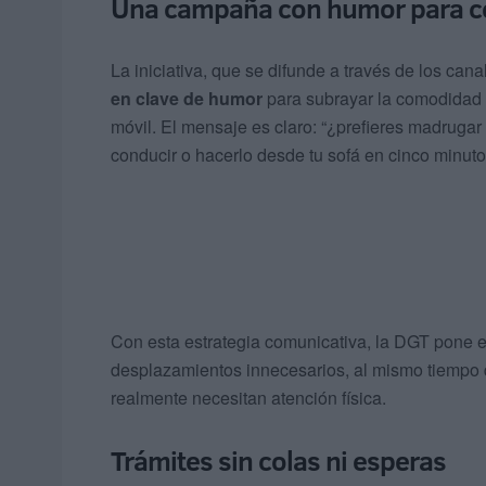
Una campaña con humor para c
La iniciativa, que se difunde a través de los cana
en clave de humor
para subrayar la comodidad d
móvil. El mensaje es claro: “¿prefieres madrugar 
conducir o hacerlo desde tu sofá en cinco minuto
Con esta estrategia comunicativa, la DGT pone el
desplazamientos innecesarios, al mismo tiempo q
realmente necesitan atención física.
Trámites sin colas ni esperas