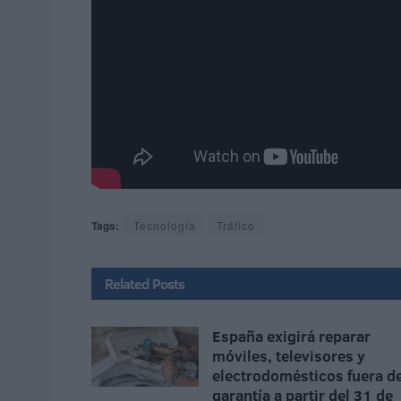
Tags:
Tecnología
Tráfico
Related
Posts
España exigirá reparar
móviles, televisores y
electrodomésticos fuera d
garantía a partir del 31 de