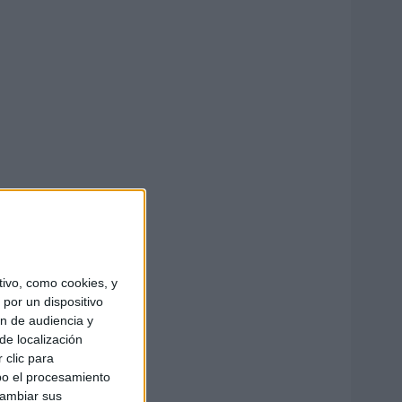
ivo, como cookies, y
por un dispositivo
ón de audiencia y
de localización
 clic para
bo el procesamiento
cambiar sus