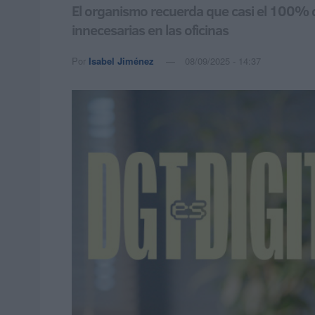
El organismo recuerda que casi el 100% d
innecesarias en las oficinas
Por
Isabel Jiménez
08/09/2025 - 14:37