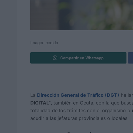
Imagen cedida
Compartir en Whatsapp
La
Dirección General de Tráfico (DGT)
ha la
DIGITAL”
, también en Ceuta, con la que busc
totalidad de los trámites con el organismo p
acudir a las jefaturas provinciales o locales.