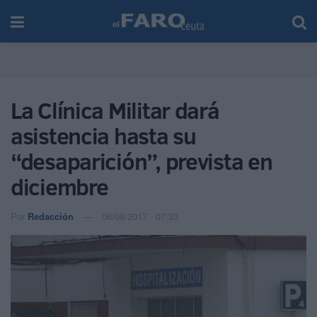
La Clínica Militar dará
asistencia hasta su
“desaparición”, prevista en
diciembre
Por
Redacción
06/06/2017 - 07:33