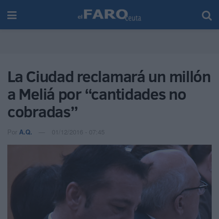
La Ciudad reclamará un millón
a Meliá por “cantidades no
cobradas”
Por
A.Q.
01/12/2016 - 07:45