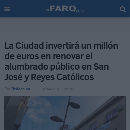
La Ciudad invertirá un millón
de euros en renovar el
alumbrado público en San
José y Reyes Católicos
Por
Redacción
02/04/2018 - 08:18