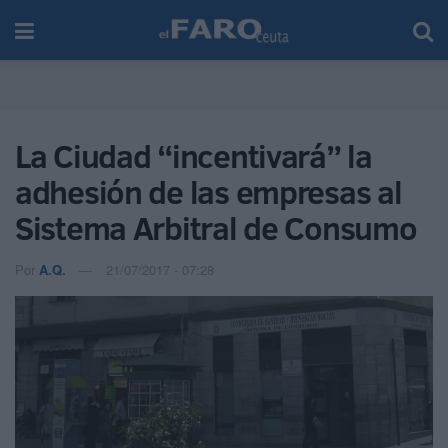
La Ciudad “incentivará” la
adhesión de las empresas al
Sistema Arbitral de Consumo
Por
A.Q.
21/07/2017 - 07:28