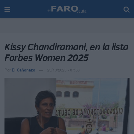
Kissy Chandiramani, en la lista
Forbes Women 2025
Por
El Cañonazo
23/10/2025 - 07:50