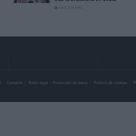
HACE 2 HORAS
d
Contacto
Aviso legal – Protección de datos
Política de cookies
P