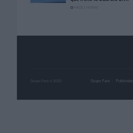
HACE 2 HORAS
Grupo Faro
Publicida
Grupo Faro © 2023