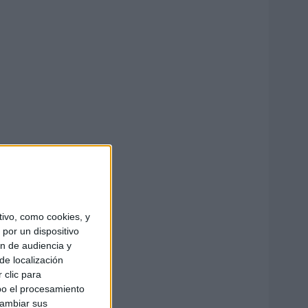
ivo, como cookies, y
por un dispositivo
ón de audiencia y
de localización
 clic para
bo el procesamiento
cambiar sus