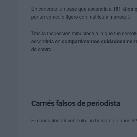
En concreto, un pase que ascendía a
181 kilos
por un vehículo ligero con matrícula marroquí.
Tras la inspección minuciosa a la que fue someti
escondida en
compartimentos cuidadosament
de control.
Carnés falsos de periodista
El conductor del vehículo, un hombre de unos 52