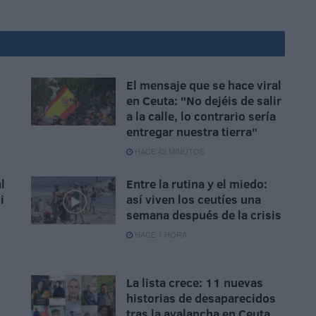
El mensaje que se hace viral
en Ceuta: "No dejéis de salir
a la calle, lo contrario sería
entregar nuestra tierra"
HACE 42 MINUTOS
l
Entre la rutina y el miedo:
i
así viven los ceutíes una
semana después de la crisis
HACE 1 HORA
La lista crece: 11 nuevas
historias de desaparecidos
tras la avalancha en Ceuta