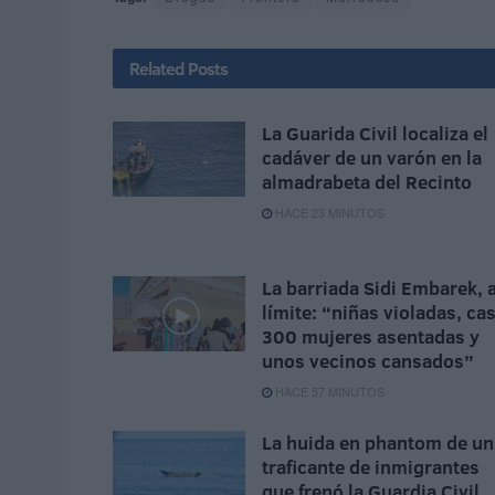
Related
Posts
La Guarida Civil localiza el
cadáver de un varón en la
almadrabeta del Recinto
HACE 23 MINUTOS
La barriada Sidi Embarek, a
límite: “niñas violadas, cas
300 mujeres asentadas y
unos vecinos cansados”
HACE 57 MINUTOS
La huida en phantom de un
traficante de inmigrantes
que frenó la Guardia Civil