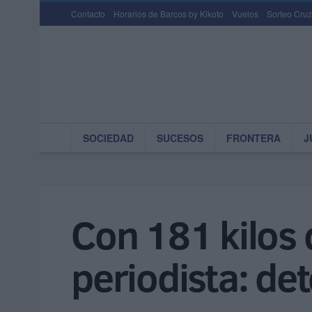
Contacto
Horarios de Barcos by Kikoto
Vuelos
Sorteo Cruz
SOCIEDAD
SUCESOS
FRONTERA
J
Con 181 kilos 
periodista: det