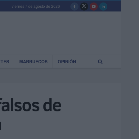
viernes 7 de agosto de 2026
RTES
MARRUECOS
OPINIÓN
falsos de
a