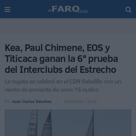
Kea, Paul Chimene, EOS y
Titicaca ganan la 6ª prueba
del Interclubs del Estrecho
La regata se celebró en el CDN Saladillo con un
viento de poniente de unos 15 nudos
Por
Juan Carlos Sánchez
15/06/2024 - 18:33