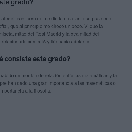
este grado?
matemáticas, pero no me dio la nota, así que puse en el
fía”, que al principio me chocó un poco. Vi que la
seta, mitad del Real Madrid y la otra mitad del
relacionado con la IA y tiré hacia adelante.
é consiste este grado?
a habido un montón de relación entre las matemáticas y la
empre han dado una gran importancia a las matemáticas o
portancia a la filosofía.