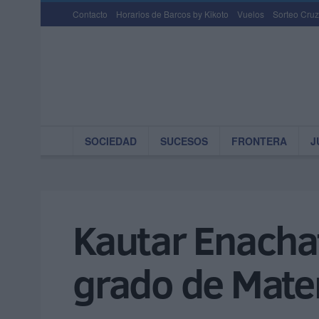
Contacto
Horarios de Barcos by Kikoto
Vuelos
Sorteo Cruz
SOCIEDAD
SUCESOS
FRONTERA
J
Kautar Enachat
grado de Matem