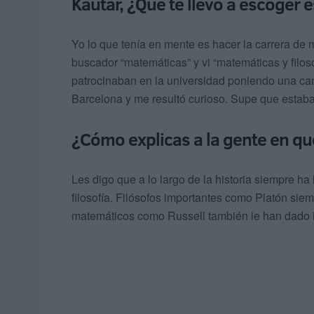
Kautar, ¿Qué te llevó a escoger 
Yo lo que tenía en mente es hacer la carrera de 
buscador “matemáticas” y vi “matemáticas y filoso
patrocinaban en la universidad poniendo una cami
Barcelona y me resultó curioso. Supe que estaba 
¿Cómo explicas a la gente en qu
Les digo que a lo largo de la historia siempre h
filosofía. Filósofos importantes como Platón si
matemáticos como Russell también le han dado im