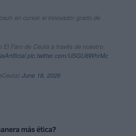
ceutí en cursar el innovador grado de
n El Faro de Ceuta a través de nuestro
aArtificial
pic.twitter.com/USGU8WhrMc
deCeuta)
June 18, 2026
anera más ética?