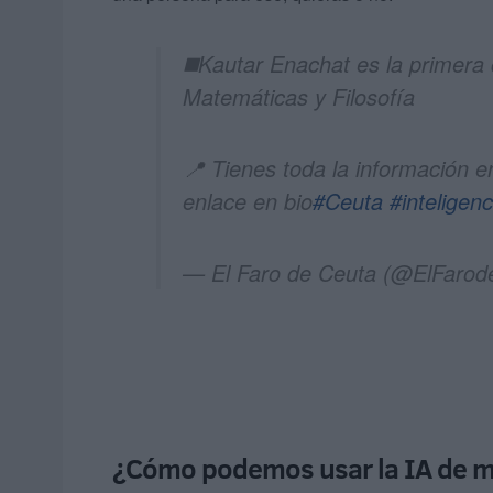
◼️Kautar Enachat es la primera 
Matemáticas y Filosofía
📍 Tienes toda la información e
enlace en bio
#Ceuta
#inteligenci
— El Faro de Ceuta (@ElFaro
¿Cómo podemos usar la IA de m