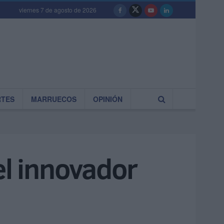
viernes 7 de agosto de 2026
RTES
MARRUECOS
OPINIÓN
el innovador