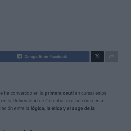
Compartir en Facebook
se ha convertido en la
primera ceutí
en cursar estos
o en la Universidad de Córdoba, explica cómo esta
lación entre la
lógica, la ética y el auge de la