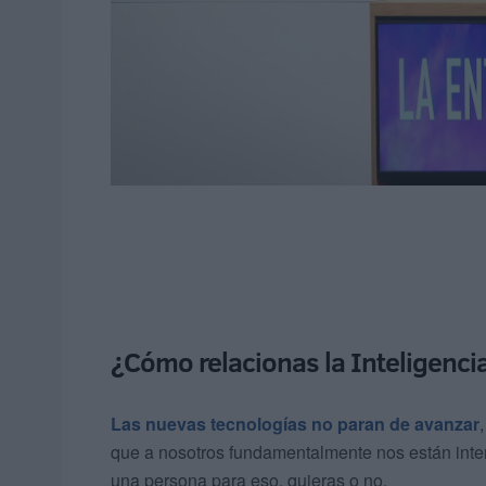
¿Cómo relacionas la Inteligencia 
Las nuevas tecnologías no paran de avanzar
que a nosotros fundamentalmente nos están inte
una persona para eso, quieras o no.