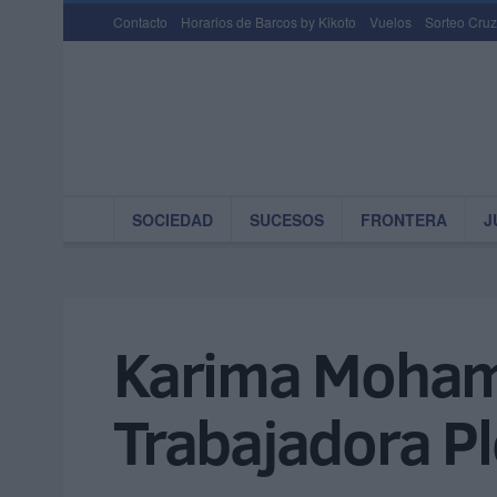
Contacto
Horarios de Barcos by Kikoto
Vuelos
Sorteo Cruz
SOCIEDAD
SUCESOS
FRONTERA
J
Karima Mohame
Trabajadora Pl