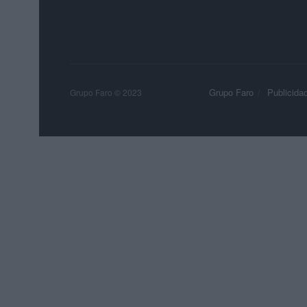
Grupo Faro
Publicida
Grupo Faro © 2023