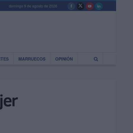
domingo 9 de agosto de 2026
RTES
MARRUECOS
OPINIÓN
jer