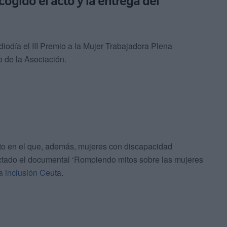
cogido el acto y la entrega del
día el III Premio a la Mujer Trabajadora Plena
o de la Asociación.
cto en el que, además, mujeres con discapacidad
yectado el documental ‘Rompiendo mitos sobre las mujeres
a inclusión Ceuta
.