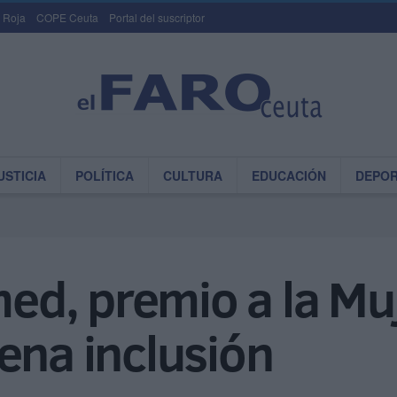
 Roja
COPE Ceuta
Portal del suscriptor
USTICIA
POLÍTICA
CULTURA
EDUCACIÓN
DEPO
d, premio a la Mu
ena inclusión