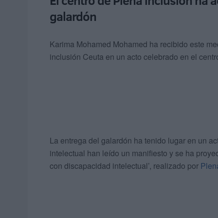
El centro de Plena inclusión ha a
galardón
Karima Mohamed Mohamed ha recibido este medio
inclusión Ceuta en un acto celebrado en el centr
La entrega del galardón ha tenido lugar en un a
intelectual han leído un manifiesto y se ha pro
con discapacidad intelectual’, realizado por
Plen