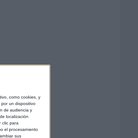
ivo, como cookies, y
por un dispositivo
ón de audiencia y
de localización
 clic para
bo el procesamiento
cambiar sus