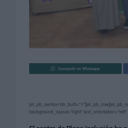
Compartir en Whatsapp
[et_pb_section bb_built="1"][et_pb_row][et_pb_c
background_layout="light" text_orientation="left"