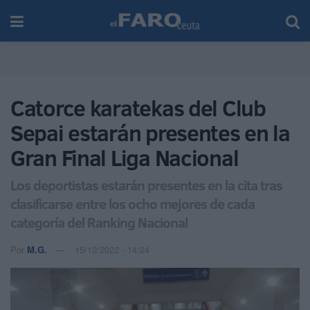
Catorce karatekas del Club
Sepai estarán presentes en la
Gran Final Liga Nacional
Los deportistas estarán presentes en la cita tras
clasificarse entre los ocho mejores de cada
categoría del Ranking Nacional
Por
M.G.
15/12/2022 - 14:24