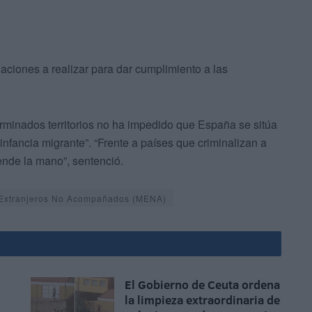
aciones a realizar para dar cumplimiento a las
erminados territorios no ha impedido que España se sitúa
infancia migrante”. “Frente a países que criminalizan a
iende la mano”, sentenció.
Extranjeros No Acompañados (MENA)
El Gobierno de Ceuta ordena
la limpieza extraordinaria de