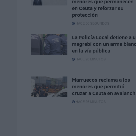
menores que permanecen
en Ceuta y reforzar su
protección
HACE 50 SEGUNDOS
La Policía Local detiene a 
magrebí con un arma blan
en la vía pública
HACE 20 MINUTOS
Marruecos reclama a los
menores que permitió
cruzar a Ceuta en avalanch
HACE 56 MINUTOS