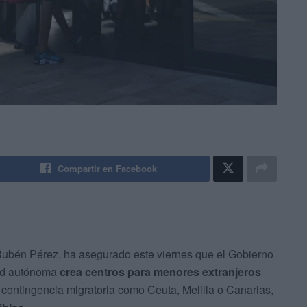
Compartir en Facebook
 Rubén Pérez, ha asegurado este viernes que el Gobierno
ad autónoma
crea centros para menores extranjeros
 contingencia migratoria como Ceuta, Melilla o Canarias,