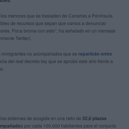
ibles
.
los menores que se trasladen de Canarias a Península
ibles de recursos que sepan que vamos a denunciar
enores. Poca broma con esto”, ha señalado en un mensaje
rmente Twitter).
res inmigrantes no acompañados que se
repartirán entre
ia del real decreto-ley que se aprobó este año frente a
a.
 los sistemas de acogida en una ratio de
32,6 plazas
compañado
s por cada 100.000 habitantes para el conjunto