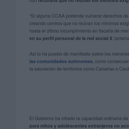
con
recursos que no reúnan los mínimos exig
“Si alguna CCAA pretende vulnerar derechos de 
creando centros que no reúnan los mínimos exig
hasta el último incumplimiento en fiscalía de m
en su perfil personal de la red social X
(anterio
Así lo ha puesto de manifiesto sobre los meno
las comunidades autónomas
, como consecuenc
la saturación de territorios como Canarias o Ceut
El Gobierno ha cifrado la capacidad ordinaria de
para niños y adolescentes extranjeros no a