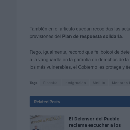
También en el artículo quedan recogidas las actu
previsiones del
Plan de respuesta solidaria
.
Rego, igualmente, recordó que “el boicot de det
a la vanguardia en la garantía de derechos de la 
los más vulnerables, el Gobierno les protege y t
Tags:
Fiscalía
Inmigración
Melilla
Menores 
Related
Posts
El Defensor del Pueblo
reclama escuchar a los