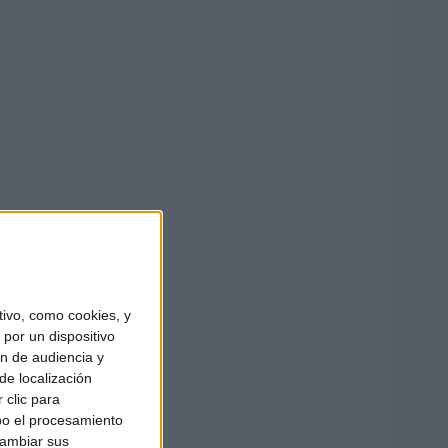
ivo, como cookies, y
por un dispositivo
ón de audiencia y
de localización
 clic para
bo el procesamiento
cambiar sus