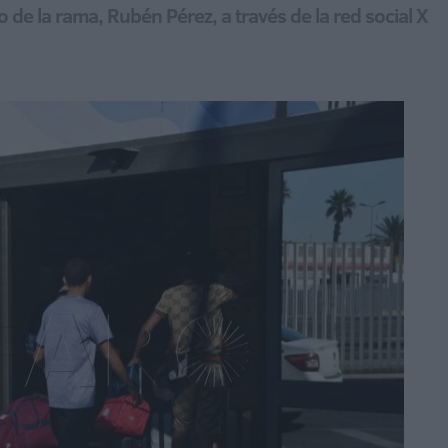
o de la rama, Rubén Pérez, a través de la red social X