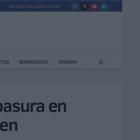
domingo 9 de agosto de 2026
RTES
MARRUECOS
OPINIÓN
basura en
ren