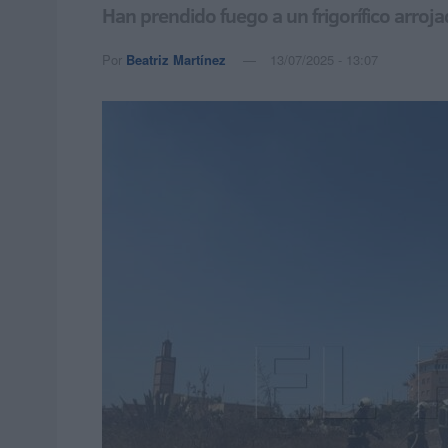
Han prendido fuego a un frigorífico arroj
Por
Beatriz Martínez
13/07/2025 - 13:07