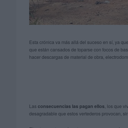
Esta crónica va más allá del suceso en sí, ya qu
que están cansados de toparse con focos de bas
hacer descargas de material de obra, electrodomé
Las
consecuencias las pagan ellos
, los que vi
desagradable que estos vertederos provocan, sin