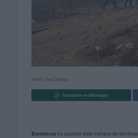
Fotos: Eva Cerezo
Compartir en Whatsapp
Bomberos
ha acudido esta mañana de doming