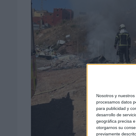
Nosotros y nuestro
procesamos datos per
para publicidad y co
desarrollo de servici
geográfica precisa e 
otorgarnos su conse
previamente descrito