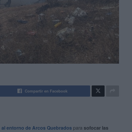
Compartir en Facebook
o
al entorno de Arcos Quebrados
para
sofocar las