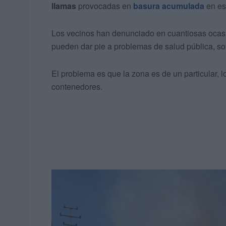
llamas
provocadas en
basura acumulada
en es
Los vecinos han denunciado en cuantiosas ocas
pueden dar pie a problemas de salud pública, s
El problema es que la zona es de un particular, 
contenedores.