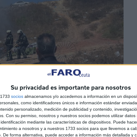
Su privacidad es importante para nosotros
s 1733
socios
almacenamos y/o accedemos a información en un disposit
sonales, como identificadores únicos e información estándar enviada 
ntenido personalizado, medición de publicidad y contenido, investigaci
os.
Con su permiso, nosotros y nuestros socios podemos utilizar datos 
identificación mediante las características de dispositivos. Puede hacer
ntimiento a nosotros y a nuestros 1733 socios para que llevemos a ca
. De forma alternativa, puede acceder a información más detallada y 