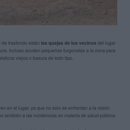
e de trasfondo están
las quejas de los vecinos
del lugar
ura. Incluso acuden pequeñas furgonetas a la zona para
sticos viejos o basura de todo tipo.
ven en el lugar, ya que no solo se enfrentan a la visión
o también a las incidencias en materia de salud pública.