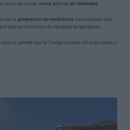
te punto de Ceuta,
cerca
además
de viviendas
.
iones la
generación de vertederos
incontrolados que
obre todo en momentos de elevadas temperaturas.
lo que no permite que la Ciudad coloque allí unas cubas y