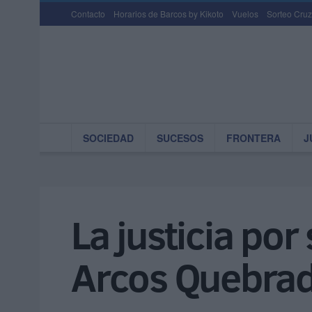
Contacto
Horarios de Barcos by Kikoto
Vuelos
Sorteo Cruz
SOCIEDAD
SUCESOS
FRONTERA
J
La justicia po
Arcos Quebrado