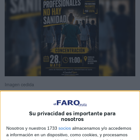
Imagen cedida
Su privacidad es importante para
La
Junta de Personal de Ingesa
ha anunciado
nosotros
oficialmente este sábado el inicio de un calendario de
Nosotros y nuestros 1733
socios
almacenamos y/o accedemos
movilizaciones en
Ceuta
.
a información en un dispositivo, como cookies, y procesamos