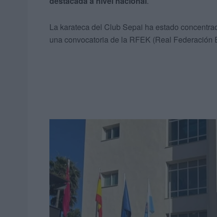
destacada a nivel nacional
.
La karateca del Club Sepai ha estado concentra
una convocatoria de la RFEK (Real Federación 