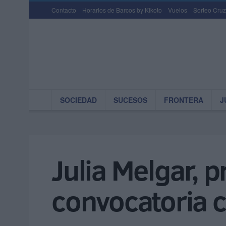
Contacto
Horarios de Barcos by Kikoto
Vuelos
Sorteo Cruz
SOCIEDAD
SUCESOS
FRONTERA
J
Julia Melgar, 
convocatoria c