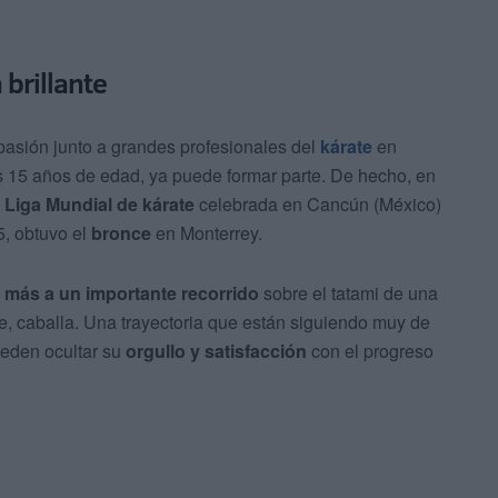
brillante
pasión junto a grandes profesionales del
kárate
en
us 15 años de edad, ya puede formar parte. De hecho, en
a Liga Mundial de kárate
celebrada en Cancún (México)
5, obtuvo el
bronce
en Monterrey.
 más a un importante recorrido
sobre el tatami de una
e, caballa. Una trayectoria que están siguiendo muy de
ueden ocultar su
orgullo y satisfacción
con el progreso