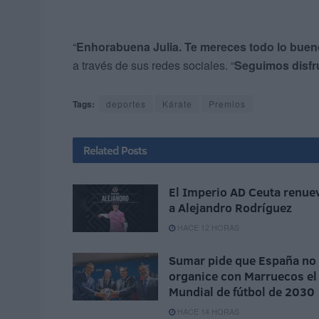
“
Enhorabuena Julia. Te mereces todo lo bueno
a través de sus redes sociales. “
Seguimos disfr
Tags:
deportes
Kárate
Premios
Related
Posts
El Imperio AD Ceuta renue
a Alejandro Rodríguez
HACE 12 HORAS
Sumar pide que España no
organice con Marruecos el
Mundial de fútbol de 2030
HACE 14 HORAS