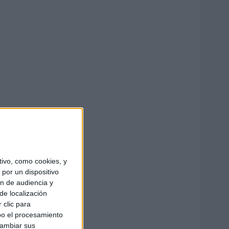
ivo, como cookies, y
por un dispositivo
ón de audiencia y
de localización
 clic para
bo el procesamiento
cambiar sus