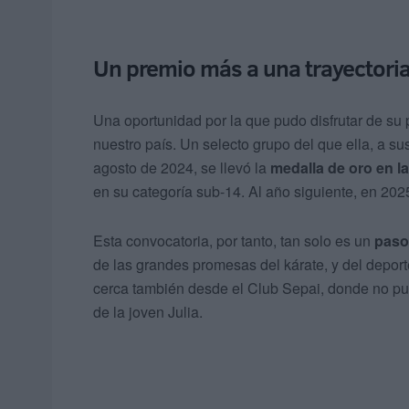
Un premio más a una trayectoria 
Una oportunidad por la que pudo disfrutar de su 
nuestro país. Un selecto grupo del que ella, a s
agosto de 2024, se llevó la
medalla de oro en l
en su categoría sub-14. Al año siguiente, en 202
Esta convocatoria, por tanto, tan solo es un
paso
de las grandes promesas del kárate, y del deport
cerca también desde el Club Sepai, donde no p
de la joven Julia.