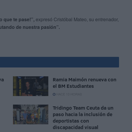
 que te pase!”,
expresó Cristóbal Mateo, su entrenador,
utando de nuestra pasión”.
va
Ramia Maimón renueva con
el BM Estudiantes
HACE 13 HORAS
Tridingo Team Ceuta da un
paso hacia la inclusión de
deportistas con
discapacidad visual