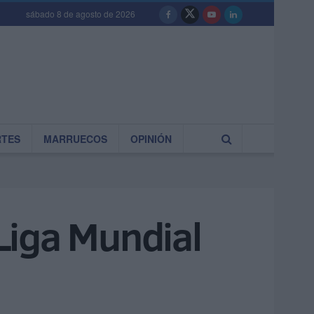
sábado 8 de agosto de 2026
RTES
MARRUECOS
OPINIÓN
 Liga Mundial