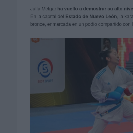
Julia Melgar
ha vuelto a demostrar su alto niv
En la capital del
Estado de Nuevo León
, la ka
bronce, enmarcada en un podio compartido con la