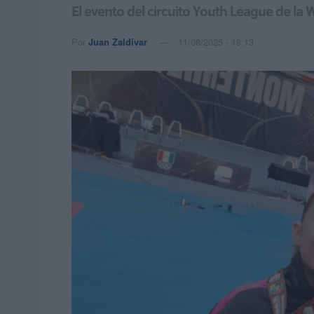
El evento del circuito Youth League de la
Por
Juan Zaldívar
11/08/2025 - 18:13