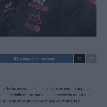
Compartir en Facebook
uno de los mayores éxitos de su joven carrera deportiva.
rse la medalla de
bronce
en la competición del circuito
 disputada en la ciudad mexicana de
Monterrey.