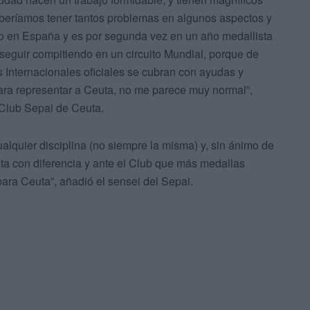
eberíamos tener tantos problemas en algunos aspectos y
o en España y es por segunda vez en un año medallista
seguir compitiendo en un circuito Mundial, porque de
Internacionales oficiales se cubran con ayudas y
ara representar a Ceuta, no me parece muy normal”,
l Club Sepai de Ceuta.
lquier disciplina (no siempre la misma) y, sin ánimo de
uta con diferencia y ante el Club que más medallas
para Ceuta”, añadió el sensei del Sepai.