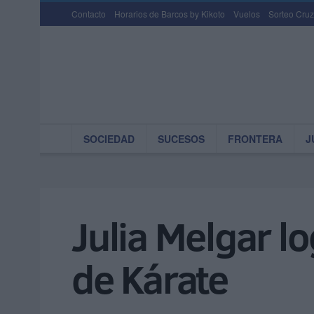
Contacto
Horarios de Barcos by Kikoto
Vuelos
Sorteo Cruz
SOCIEDAD
SUCESOS
FRONTERA
J
Julia Melgar lo
de Kárate