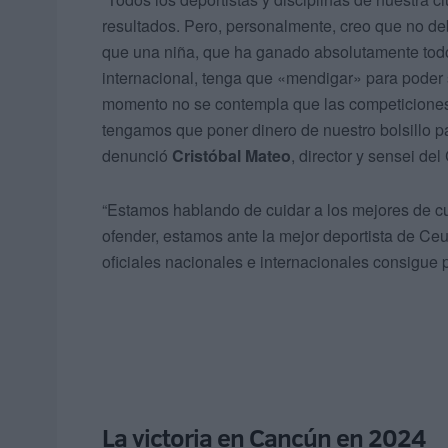
resultados. Pero, personalmente, creo que no d
que una niña, que ha ganado absolutamente tod
internacional, tenga que «mendigar» para poder 
momento no se contempla que las competiciones 
tengamos que poner dinero de nuestro bolsillo p
denunció
Cristóbal Mateo
, director y sensei de
“Estamos hablando de cuidar a los mejores de cua
ofender, estamos ante la mejor deportista de Ce
oficiales nacionales e internacionales consigue 
La victoria en Cancún en 2024