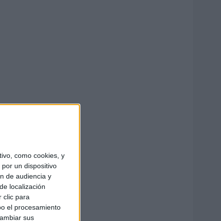
ivo, como cookies, y
por un dispositivo
ón de audiencia y
de localización
 clic para
bo el procesamiento
cambiar sus