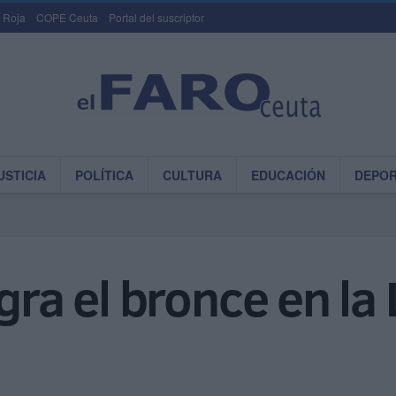
 Roja
COPE Ceuta
Portal del suscriptor
USTICIA
POLÍTICA
CULTURA
EDUCACIÓN
DEPO
gra el bronce en la