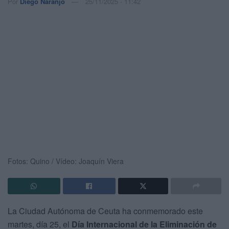
Por
Diego Naranjo
25/11/2025 - 11:42
Fotos: Quino / Vídeo: Joaquín Viera
La Ciudad Autónoma de Ceuta ha conmemorado este
martes, día 25, el
Día Internacional de la Eliminación de