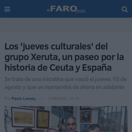
Los 'jueves culturales' del
grupo Xeruta, un paseo por la
historia de Ceuta y España
Se trata de una iniciativa que nació el jueves 10 de
agosto y que se mantendrá de ahora en adelante
Por
Paola Lessey
11/08/2023 - 10:15