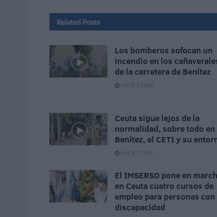
Related
Posts
Los bomberos sofocan un
incendio en los cañaverale
de la carretera de Benítez
HACE 2 DÍAS
Ceuta sigue lejos de la
normalidad, sobre todo en
Benítez, el CETI y su entor
HACE 5 DÍAS
El IMSERSO pone en marc
en Ceuta cuatro cursos de
empleo para personas con
discapacidad