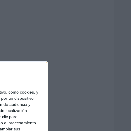
ivo, como cookies, y
por un dispositivo
ón de audiencia y
de localización
 clic para
bo el procesamiento
cambiar sus