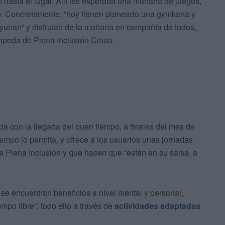
 hasta el lugar. Allí les esperaba una mañana de juegos,
. Concretamente, “hoy tienen planeado una gymkana y
yunan” y disfrutan de la mañana en compañía de todos,
opeda de Plena Inclusión Ceuta.
a con la llegada del buen tiempo, a finales del mes de
iempo lo permita, y ofrece a los usuarios unas jornadas
de Plena Inclusión y que hacen que “estén en su salsa, a
 se encuentran beneficios a nivel mental y personal,
mpo libre”, todo ello a través de
actividades adaptadas