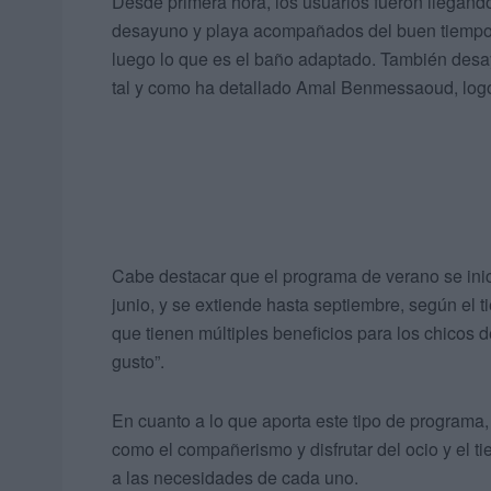
Desde primera hora, los usuarios fueron llegando
desayuno y playa acompañados del buen tiempo
luego lo que es el baño adaptado. También desa
tal y como ha detallado Amal Benmessaoud, log
Cabe destacar que el programa de verano se inici
junio, y se extiende hasta septiembre, según el t
que tienen múltiples beneficios para los chicos 
gusto”.
En cuanto a lo que aporta este tipo de programa,
como el compañerismo y disfrutar del ocio y el tie
a las necesidades de cada uno.