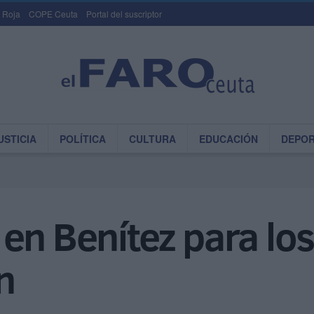
 Roja
COPE Ceuta
Portal del suscriptor
USTICIA
POLÍTICA
CULTURA
EDUCACIÓN
DEPO
en Benítez para los
n