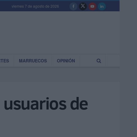
viernes 7 de agosto de 2026
RTES
MARRUECOS
OPINIÓN
 usuarios de