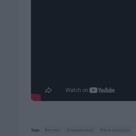
Tags:
Benítez
Discapacidad
Plena Inclusión