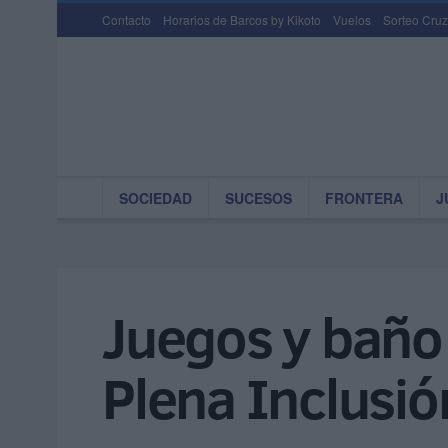
Contacto
Horarios de Barcos by Kikoto
Vuelos
Sorteo Cruz
SOCIEDAD
SUCESOS
FRONTERA
J
Juegos y baño 
Plena Inclusió