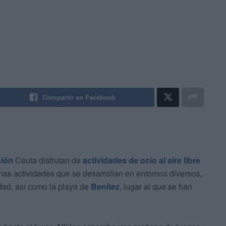
Compartir en Facebook
sión
Ceuta disfrutan de
actividades de ocio al aire libre
as actividades que se desarrollan en entornos diversos,
dad, así como la playa de
Benítez
, lugar al que se han