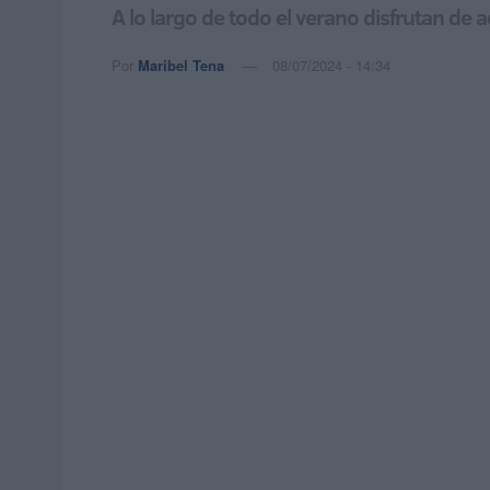
A lo largo de todo el verano disfrutan de a
Por
Maribel Tena
08/07/2024 - 14:34