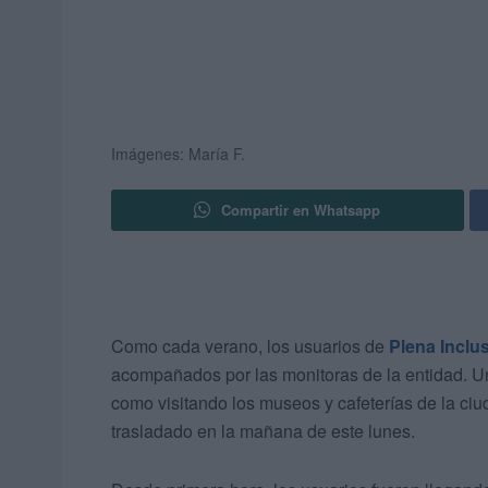
Imágenes: María F.
Compartir en Whatsapp
Como cada verano, los usuarios de
Plena Inclu
acompañados por las monitoras de la entidad. Un
como visitando los museos y cafeterías de la ciu
trasladado en la mañana de este lunes.