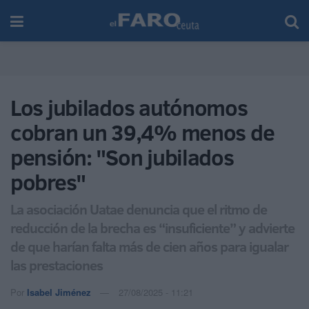
Los jubilados autónomos
cobran un 39,4% menos de
pensión: "Son jubilados
pobres"
La asociación Uatae denuncia que el ritmo de
reducción de la brecha es “insuficiente” y advierte
de que harían falta más de cien años para igualar
las prestaciones
Por
Isabel Jiménez
27/08/2025 - 11:21