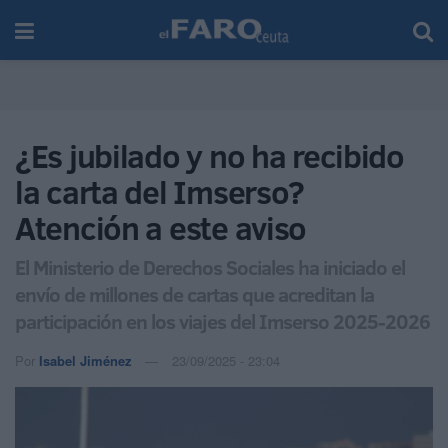
¿Es jubilado y no ha recibido
la carta del Imserso?
Atención a este aviso
El Ministerio de Derechos Sociales ha iniciado el
envío de millones de cartas que acreditan la
participación en los viajes del Imserso 2025-2026
Por
Isabel Jiménez
23/09/2025 - 23:04