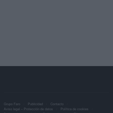
Grupo Faro
Publicidad
Contacto
Aviso legal – Protección de datos
Política de cookies