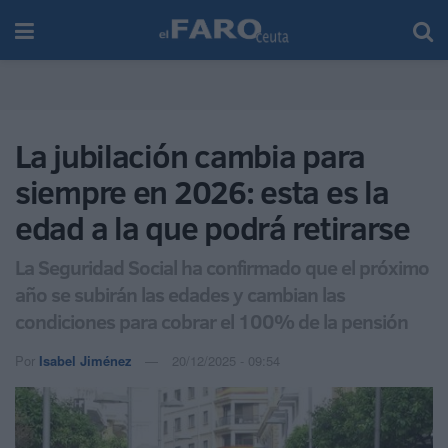
La jubilación cambia para
siempre en 2026: esta es la
edad a la que podrá retirarse
La Seguridad Social ha confirmado que el próximo
año se subirán las edades y cambian las
condiciones para cobrar el 100% de la pensión
Por
Isabel Jiménez
20/12/2025 - 09:54