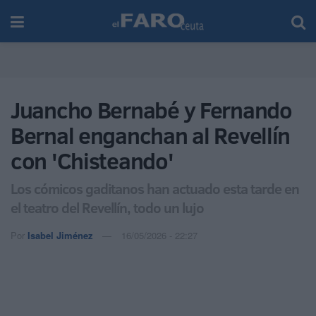
Juancho Bernabé y Fernando
Bernal enganchan al Revellín
con 'Chisteando'
Los cómicos gaditanos han actuado esta tarde en
el teatro del Revellín, todo un lujo
Por
Isabel Jiménez
16/05/2026 - 22:27