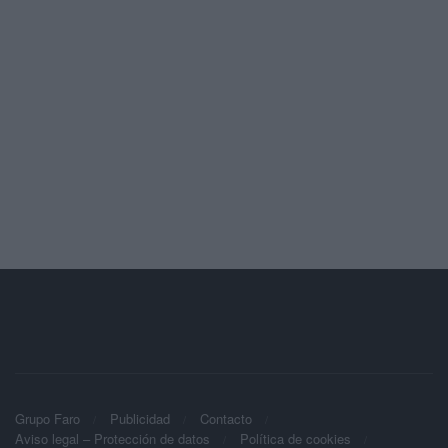
Grupo Faro
Publicidad
Contacto
Aviso legal – Protección de datos
Política de cookies